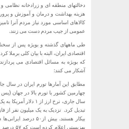
دخالتهای منطقه ای و زرادخانه نظامی و
هزینه بهداشت و درمان و آموزش و پرور
کالاهای اساسی مورد نیاز مردم آنرا تامین
عمومی از جیب مردم دست می زنند.
طی ماههای گذشته و بويژه پس از سخنان 
اقتصادی ایران، البته با بیان کلی برملا کرد
که بویژه به مسائل اقتصادی می پردازند
آشکار می کنند:
مطابق این آمارها تورم ایران در سال جاریبه بیش از ۴۳ د
چهارمین کشور با تورم بالا در جهان (پس ا
سال جاری، نرخ ارز از 
تبدیل کرد.
نزدیک به یک میلیون نفر از فا
بیکار هستند. بیش از۰
بهزیستی اع