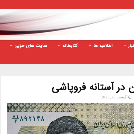
بار
اطلاعیه ها
کتابخانه
سایت های حزبی
ن در آستانه فروپاشی
آگوست 20, 2025