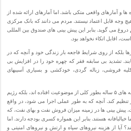
 ها و آمارهای واقعی متکی باشد. اما آمارهای ارائه شده از
چ وجه قابل اعتماد نیستند. مردم می دانند که بانک مرکزی
 دروغ می گوید. بنابر این پیش بینی های صندوق بین المللی
ست، اقابل اتکاء نخواهد بود.
رها بلکه از روی شرایط فاجعه بار زندگی خود و آنچه که در
بند. تشدید بی سابقه فقر که چهره خود را در افزایش بی
لیه فروشی، زباله گردی، خودکشی و بسیاری آسیبهای
در سطح برنامه ریزیهای کلان نه تنها برنامه های ۵ ساله بطور کلی از موضوعیت افتاده اند، بلکه رژیم
ز تنظیم کند. آنچه که به طور عملی اجرا می شود، در واقع
 پیش بینی ها در زمینه میزان فروش نفت و بهای نفت، که
یالبافانه هستند. بنابر این همواره کسری بودجه دارند. اما
؟ آیا از هزینه نیروهای سپاه و ارتش و نیروهای امنیتی و