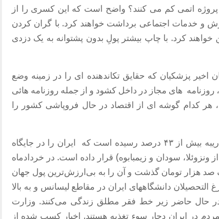
 پروژه اتمی کم می کنند؟ واضح است که این کسری را از
ش و خدمات اجتماعی برداشت خواهند کرد. با گران کردن
 خواهند کرد. با چاپ بیشتر پولِ بدون پشتوانه به یک دزدی
اخیر پزشکیان که حقایق تکاندهنده ای را در زمینه وضع
، روزنامه
های مجاز در داخل کشود و از جمله روزنامه هائی
، هر کدام گوشه ای از اقتصاد در حال فروپاشی کشور را
رصد رسیده است که
ایران را در جایگاه
ز ونزوئلا، سودان و زیمبابوه) قرار داده است. در خردادماه
۱ دلار آمریکا به یک صد هزار تومان گذشت و آن را به بی‌ارزش‌ترین پول جهان
زغ التحصیلان دانشگاههای ایران در مقاطع لیسانس و به بالا
۵ درصد ایرانی‌ها در حال حاضر زیر خط فقر مطلق زندگی می‌کنند. وزارت
لام کرده است که ۵۷ درصد مردم در ایران دچار سوء تغذیه هستند. اخبار کسب شده از