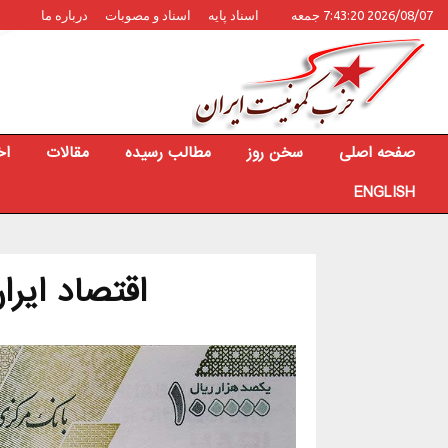
2026/08/07 7:43:20 جمعه
اسناد پایه
اسناد و مصوبات
درباره ما
صفحه اصلی
سخن روز
مطالب رسیده
مقالات
اخ
ENGLISH
اقتصاد ایرا