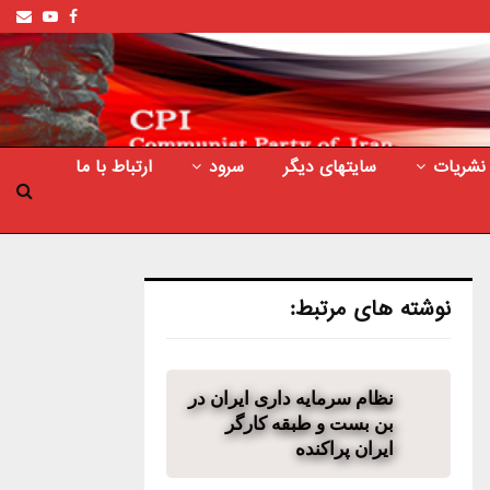
ail
outube
Facebook
نشریات
سایتهای دیگر
سرود
ارتباط با ما
نوشته های مرتبط:
نظام سرمایه داری ایران در
بن بست و طبقه کارگر
ایران پراکنده