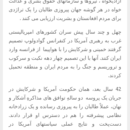
آزادیخواه ، نیروها و سازمانهای حقوق بشری و عدالت
خواه در هر گوشه جهان پیروزی طالبان را یک تراژدی
برای مردم افغانستان و بشریت ارزیابی می کنند .
چهل و چند سال پیش سران کشورهای امپریالیستی
غرب به رهبری آمریکا در کنفرانس گوادولوپ تصمیم
گرفتند خمینی و شرکایش را با هواپیما از فرانسه وارد
ایران کنند. آنها با این تصمیم چهار دهه نکبت و سرکوب
و تروریسم و جنگ را به مردم ایران و منطقه تحمیل
کردند.
42 سال بعد، همان حکومت آمریکا و شرکایش در
جریان یک پروسه دو سالهِ توافق های مذاکرهِ آشکار و
نهان، عملاً طالبان را به پیروزی رسانده و یک زرادخانه
نظامی پیشرفته را هم در دسترس او قرار دادند.
دست‌پخت و نتایج عملی سیاستهای آمریکا در