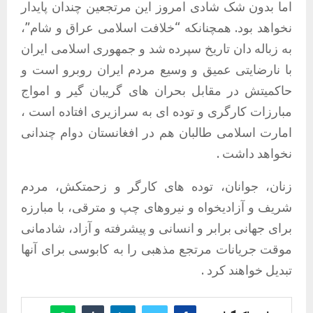
اما بدون شک شادی امروز این مرتجعین چندان پایدار
نخواهد بود. همچنانکه “خلافت اسلامی عراق و شام”،
به زباله دان تاریخ سپرده شد و جمهوری اسلامی ایران
با نارضایتی عمیق و وسیع مردم ایران روبرو است و
حاکمیتش در مقابل بحران های گریبان گیر و امواج
مبارزات کارگری و توده ای به سرازیری افتاده است ،
امارت اسلامی طالبان هم در افغانستان دوام چندانی
نخواهد داشت .
زنان، جوانان، توده های کارگر و زحمتکش، مردم
شریف و آزادیخواه و نیروهای چپ و مترقی، با مبارزه
برای جهانی برابر و انسانی و پیشرفته و آزاد، شادمانی
موقت جریانات مرتجع مذهبی را به کابوسی برای آنها
تبدیل خواهند کرد .