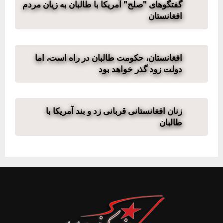
گفتگوهای "صلح" آمریکا با طالبان به زیان مردم
افغانستان
افغانستان، حکومت طالبان در راه است، اما
دولت زود گذر خواهد بود
زنان افغانستانی قربانی زد و بند آمریکا با
طالبان