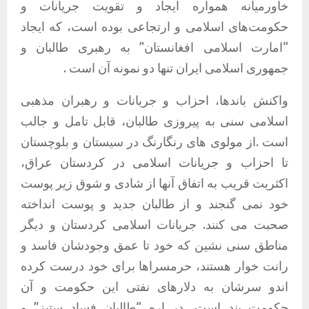
خاورمیانه همواره ایجاد و تقویت جریانات و
حکومت‌های اسلامی و ارتجاعی بوده است، که ایجاد
“امارت اسلامی افغانستان” به رهبری طالبان و
جمهوری اسلامی ایران تنها دو نمونه آن است .
واکنش باندها، احزاب و جریانات و رهبران مذهبی
اسلامی سنی به پیروزی طالبان، قابل تامل و جالب
است .از مولوی های رنگارنگ در سیستان و بلوچستان
تا احزاب و جریانات اسلامی در کردستان عراق،
اکثریت قریب به اتفاق آنها از شادی و شوق زیر پوست
خود نمی گنجند و از طالبان جدید و پوست انداخته
صحبت می کنند. جریانات اسلامی کردستان و دیگر
مناطق سنی نشین که خود تا عمق وجودشان فاسد و
رانت خوار هستند، حرمسراها برای خود درست کرده
اندو سرشان به دلارهای نفتی این حکومت و آن
حکومت بند است، در اره “طالبانِ فساد ستیز” و