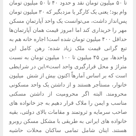
تا ۵۰ میلیون تومان نقد و حدود ۴۰ تا ۵۰ میلیون تومان
وام بود؛ یعنی یک کارگر یا مزدبگیر که ۳۰ میلیون تومان
پس‌انداز داشت، می‌توانست یک واحد آپارتمانِ مسکن
مهر را خریداری کند اما امروز قیمت همان آپارتمان‌ها
حداقل ۴۰۰ میلیون تومان شده است! اجاره خانه هم به
تبع گرانی قیمت ملک زیاد شده؛ رهن کامل این
واحدها، بین ۴۵ میلیون تا ۱۰۰ میلیون تومان به نسبت
متراژ و محل قرارگیری واحد است».این در شرایطی
است که بر اساس آمارهاّ اکنون بیش از شش
میلیون
خانوار، مستأجر هستند و از داشتن یک واحد مسکونی
محرومند. البته اگر محرومیت از داشتن مسکنی
مناسب و ایمن را ملاک قرار دهیم به جز خانواده های
صاحب سرمایه و ثروتمند و مقامات بالای دولتی، بقیه
خانواده های ایرانی به طریقی با مشکل مسکن روبرو
هستند. اینان شامل تمامی ساکنان محلات حاشیه