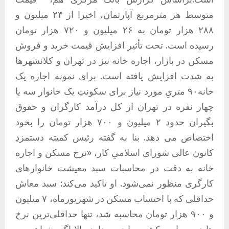
متوسط هر مترمربع آپارتمان، اخیرا از ۲۴ میلیون‌ و
۲۸۸ هزار تومان به ۲۶ میلیون ‌و ۷۲۰ هزار تومان
رسیده است. تحت تأثیر افزایش قیمت خرید و فروش
مسکن در بازار، اجاره خانه نیز در تهران و کلانشهرها
به شدت افزایش یافته است. برای نمونه اجاره یک
خانه۹۰ متریِ مورد نیاز برای سکونتِ یک خانوار سه یا
چهار نفره در تهران از کل درآمد کارگران و حقوق
بگیران حدود ۲ میلیون و ۷۰۰ هزار تومان را بخود
اختصاص می دهد. بنا به گفته رئیس کمیته دستمزدِ
کانون عالی شورای اسلامیِ کار، «نرخ مسکن و اجاره
خانه به دقت در محاسبات سبد معیشت خانوارهای
کارگری منظور نمی‌شود. او تاکید می‌کند: سبد معاش
حداقلی که با احتساب مسکن در شهریورماه، ۷ میلیون
و ۹۰۰ هزار تومان محاسبه شد، تنها حداقلی‌ترین نرخ