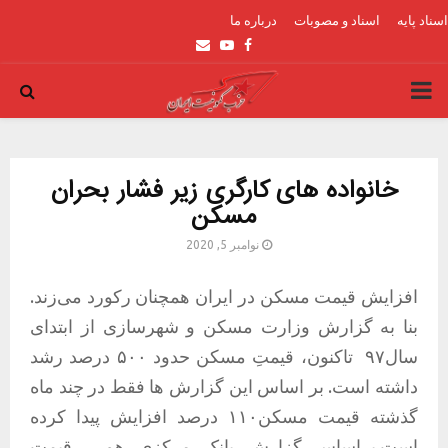
اسناد پایه
اسناد و مصوبات
درباره ما
Email
Youtube
Facebook
PRIMARY
MENU
خانواده های کارگری زیر فشار بحران
مسکن
نوامبر 5, 2020
افزایش قیمت مسکن در ایران همچنان رکورد می‌زند.
بنا به گزارش وزارت مسکن و شهرسازی از ابتدای
سال۹۷
تاکنون، قیمتِ مسکن حدود ۵۰۰ درصد رشد
داشته است. بر اساس این گزارش ها فقط در چند ماه
گذشته قیمت مسکن۱۱۰ درصد افزایش پیدا کرده
است.براساس گزارش بانک مرکزی هم،
قیمت