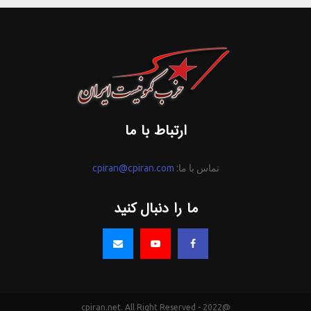
ارتباط با ما
تماس با ما:
cpiran@cpiran.com
ما را دنبال کنید
@2022 - cpiran.net. All Right Reserved