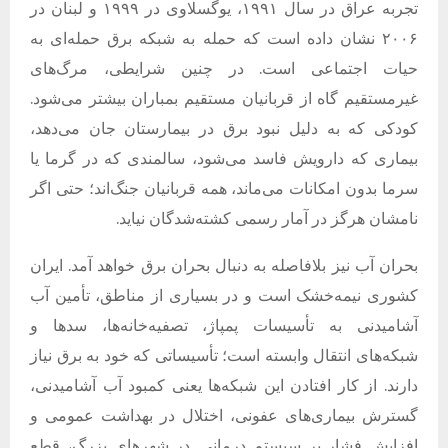
تجربه عراق در سال ۱۹۹۱، یوگسلاوی در ۱۹۹۹ و لبنان در
۲۰۰۶ نشان داده است که حمله به شبکه برق حمله‌ای به
حیات اجتماعی است. در چنین شرایطی، مرگ‌های
غیرمستقیم گاه از قربانیان مستقیم بمباران بیشتر می‌شود.
کودکی که به دلیل نبود برق در بیمارستان جان می‌دهد،
بیماری که دارویش فاسد می‌شود، سالمندی که در گرما یا
سرما بدون امکانات می‌ماند، همه قربانیان جنگ‌اند؛ حتی اگر
نامشان هرگز در آمار رسمی کشته‌شدگان نیاید.
بحران آب نیز بلافاصله به دنبال بحران برق خواهد آمد. ایران
کشوری نیمه‌خشک است و در بسیاری از مناطق، تأمین آب
آشامیدنی به تأسیسات پمپاژ، تصفیه‌خانه‌ها، سدها و
شبکه‌های انتقال وابسته است؛ تأسیساتی که خود به برق نیاز
دارند. از کار افتادن این شبکه‌ها یعنی کمبود آب آشامیدنی،
گسترش بیماری‌های عفونی، اختلال در بهداشت عمومی و
افزایش فشار بر سیستم درمانی. در شهرهای بزرگ، قطع