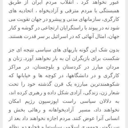
عبور نخواهد کرد . انقلاب مردم ایران از طریق
همبستگی با مردم مترقی و آزادیخواه ، اتحادیه های
کارگری، سازمانهای مدنی و پیشرو در جهان تقویت می
شود نه در پیوند با راستگرایان ارتجاعی در گوشه و کنار
جهان، امثال آنهائی که در اسرائیل بر سر قدرت هستند.
بدون شک این گونه باریهای های سیاسی نتیجه ای جز
شکست برای بازیگران آن به بار نخواهند آورد. زنان و
مردان مبارز در کردستان و بلوچستان، در مراکز
کارگری و در دانشگاهها، در کوچه ها و خیابانها که
شکوهمندترین مبارزه یک قرن گذشته خود را تحت
شعار زن، زندگی، آزادی شکل داده و رهبری کرده اند،
به دلالان سیاسی راست اپوزسیون رژیم امکان
نخواهند داد، مسیر آزادیخواهانه و رهائی بخش و
انسانی آنرا عوض کنند. مردم اجازه نخواهند داد بعد از
سرنگونی جمهوری اسلامی سیاستها و فجایع دو نظام