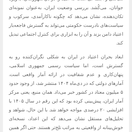
جوانان، می‌کُشد
.
بررسی وضعیت ایران، به‌عنوان نمونه‌ای
تکان‌دهنده، نشان می‌دهد که چگونه ناکارآمدی، سرکوب و
سیاست‌های نادرست حکومتی می‌تواند به گسترش فاجعه‌بار
اعتیاد دامن بزند و آن را به ابزاری برای کنترل اجتماعی تبدیل
کند
.
ابعاد بحران اعتیاد در ایران به شکلی نگران‌کننده رو به
گسترش است، اما سیاست رسمی جمهوری اسلامی،
پنهان‌کاری و عدم شفافیت در ارائه آمار واقعی است
.
آمارهای دولتی که در دی‌ماه ۱۴۰۴ منتشر شد، از وجود حدود
۵ میلیون معتاد در کشور خبر می‌داد
.
همان منبع، یعنی مرکز
آمار ایران، پیش‌بینی کرده بود که این رقم در سال ۱۴۰۵ با
افزایشی ۲۰ درصدی مواجه خواهد شد
.
با این حال، شواهد و
تحلیل‌های مستقل نشان می‌دهد که این اعداد، نسخه‌ای
خوش‌بینانه از واقعیتی به مراتب تلخ‌تر هستند
.
حتی اگر همین