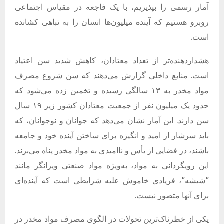
آمار رسمی را بپذیریم، با یک فاجعه در مقیاس اجتماعی
روبرو هستیم که آینده میلیون‌ها انسان را به تباهی کشانده
است
.
هشداردهنده‌تر از تعداد معتادان، کاهش شدید سن اعتیاد
است
.
منابع داخلی گزارش می‌دهند که سن شروع مصرف
مواد مخدر به ۱۳ سالگی رسیده و تخمین زده می‌شود که
حدود یک میلیون نفر از جمعیت معتادان کشور زیر ۱۹ سال
سن دارند
.
این آمار نشان می‌دهد که جوانان و نوجوانان، که
باید سرشار از امید و انگیزه برای ساختن آینده خود و جامعه
باشند، در فضایی از یأس و ناامیدی به مواد مخدر پناه می‌برند
.
این رویگردانی به مواد، به‌ویژه مواد صنعتی ویرانگر مانند
“
شیشه
“
، فریادی خاموش علیه شرایطی است که آینده‌ای
برای آنها متصور نیست
.
یکی از خطرناک‌ترین تحولات در الگوی مصرف مواد مخدر در