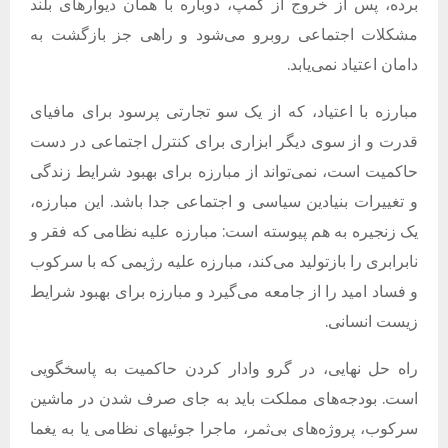
برده، پس از خروج از کمپ، دوباره با همان دیوارهای بلند
مشکلات اجتماعی روبرو می‌شود و راهی جز بازگشت به
دامان اعتیاد نمی‌یابد
.
مبارزه با اعتیاد، که از یک سو تجارتی پرسود برای مافیای
قدرت و از سوی دیگر ابزاری برای کنترل اجتماعی در دست
حاکمیت است، نمی‌تواند از مبارزه برای بهبود شرایط زندگی
و تغییرات بنیادین سیاسی و اجتماعی جدا باشد
.
این مبارزه،
یک زنجیره به هم پیوسته است
:
مبارزه علیه نظامی که فقر و
نابرابری را بازتولید می‌کند، مبارزه علیه رژیمی که با سرکوب
و فساد امید را از جامعه می‌گیرد و مبارزه برای بهبود شرایط
زیست انسانی
.
راه حل نهایی، در گرو وادار کردن حاکمیت به پاسخگویی
است
.
بودجه‌های مملکت باید به جای صرف شدن در ماشین
سرکوب، پروژه‌های بی‌ثمر، ماجرا جوئیهای نظامی یا به یغما