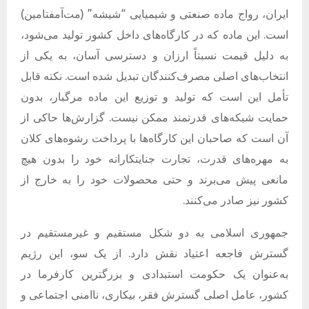
ایران، رواج ماده صنعتی و شیمیایی
“
شیشه
” (
مت‌آمفتامین
)
است
.
این ماده که در کارگاه‌های داخل کشور تولید می‌شود،
به دلیل قیمت نسبتاً ارزان و دسترسی آسان، به یکی از
انتخاب‌های اصلی مصرف‌کنندگان تبدیل شده است
.
نکته قابل
تأمل این است که تولید و توزیع این ماده مرگبار، بدون
حمایت شبکه‌های قدرتمند ممکن نیست
.
گزارش‌ها حاکی از
آن است که صاحبان این کارگاه‌ها با پرداخت رشوه‌های کلان
به مهره‌های قدرت، تجارت جنایتکارانه خود را بدون هیچ
مانعی پیش می‌برند و حتی محصولات خود را به خارج از
کشور نیز صادر می‌کنند
.
جمهوری اسلامی به دو شکل مستقیم و غیرمستقیم در
گسترش فاجعه اعتیاد نقش دارد
.
از یک سو، این رژیم
به‌عنوان یک حکومت استبدادی و بزرگترین کارفرما در
کشور، عامل اصلی گسترش فقر، بیکاری، ناامنی اجتماعی و