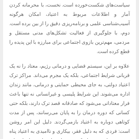
سیاست‌های شکست‌خورده است
.
نخست، با محرمانه کردن
آمار و اطلاعات مربوط به اعتیاد، امکان هرگونه
آسیب‌شناسی علمی و برنامه‌ریزی دقیق را از بین برده است
.
دوم، با جلوگیری از فعالیت تشکل‌های مدنی مستقل و
مردمی، مهم‌ترین بازوی اجتماعی برای مبارزه با این پدیده را
قطع کرده است
.
علاوه بر این، سیستم قضایی و درمانی رژیم، معتاد را نه یک
قربانی شرایط اجتماعی، بلکه یک مجرم می‌داند
.
مراکز ترک
اعتیاد دولتی، به جای محیطی حمایتی و درمانی، مانند زندان
اداره می‌شوند
.
این شرایط پلیسی و غیرانسانی نه تنها باعث
فرار معتادانی می‌شود که صادقانه قصد ترک دارند، بلکه حتی
کسانی که دوره درمان را به پایان می‌رسانند، پس از مدت
کوتاهی دوباره به اعتیاد بازمی‌گردند
.
دلیل این امر روشن
است
:
فردی که به دلیل فقر، بیکاری و ناامیدی به اعتیاد پناه