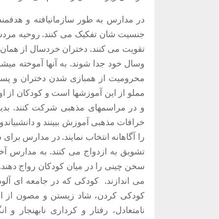
در مدارس به طور سازمانیافته و هدفمند
جنسیت شان تفکیک می کنند. روحیه مردسا
تقویت می کنند. دختران خردسال از همان 
وسال خود جدا شوند. به آنها آموخته می
محرومیت از همبازی شدن دختران و پسر
مملو از این آموزشها است و کودکان از ا
و در مراسمهای مذهبی شرکت کنند. بدین 
خرافات مذهبی آموزش ببینند و دانشبیاندوزند
تشویق به ازدواج می کنند. به مدارس آخ
سخن چینی را در میان کودکان رواج دهند
می اندازند. کودکی که در جامعه ای آلود
کودکی کردن، شاد زیستن و مصون از الق
نامتعادل، رفتار و کرداری نابهنجار و 