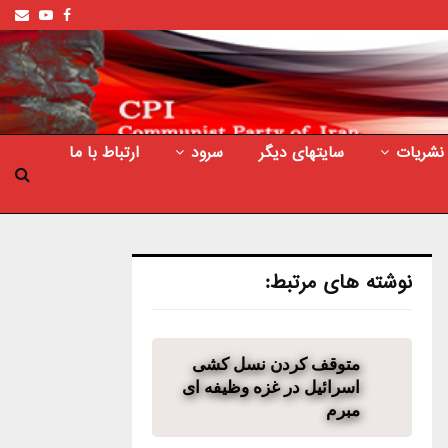
ail
outube
Facebook
نشریات
سایتهای دیگر
سرود
ارتباط با ما
نوشته های مرتبط:
متوقف کردن نسل کشی
اسرائیل در غزه وظیفه ای
مبرم