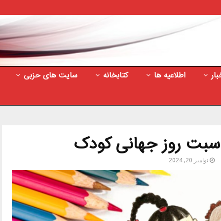
بار
اطلاعیه ها
کتابخانه
سایت های حزبی
سبت روز جهانی کودک
نوامبر 20, 2024