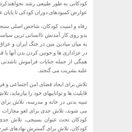
کودکانی به طور طبیعی رشد نخواهندکرد، 
عوارض کمبودهای دوران کودکی تا پایان عمر
رفاه و امنیت کودکان، شاخص اصلی سن
بدو روی کار آمدنش ناانسانی ترین سیاست
به میان میادین مین در جنگ ایران و عراق
در عزاداری ها و خونین کردن بدن آنها با
همگی از جمله جنایات فراموش ناشدنی ج
علیه بشریت می گنجند.
تلاش برای ایجاد فضای امن اجتماعی و ف
قابلیت ها و تواناییهای خود را بیازماید،
تنبیه بدنی در خانه و مدرسه، تلاش برا
می شوند، تلاش جدی برای لغو مجازات ا
کودکان تحت عنوان بسیجی، تلاش جدی بر
کودکان، تلاش برای گسترش نهادهای غیرح