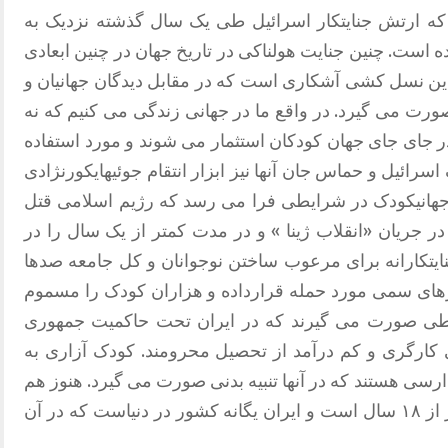
ه ارتش جنایتکار اسرائیل طی یک سال گذشته نزدیک به
نموده است. چنین جنایت هولناکی در تاریخ جهان در چنین ابعادی
ین نسل کشی آشکاری است که در مقابل دیدگان جهانیان و
رت می گیرد. در واقع ما در جهانی زندگی می کنیم که نه
 جای جای جهان کودکان استثمار می شوند و مورد استفاده
سرائیل و حماس جان آنها نیز ابزار انتقام جوئیهایکورنژادی
جهانیکودک در شرایطی فرا می رسد که رژیم اسلامی قتل
 نوجوان زیر ۱۸ سال در جریان «انقلاب ژینا » و در مدت کمتر از یک سال را در
ایتکارانه برای مرعوب ساختن نوجوانان و کل جامعه صدها
زهای سمی مورد حمله قرارداده و هزاران کودک را مسموم
یطی صورت می گیرند که در ایران تحت حاکمیت جمهوری
 کارگری و کم درآمد از تحصیل محرومند. کودک آزاری به
رسی هستند كه در آنها تنبیه بدنی صورت می گیرد. هنوز هم
زندان های این رژیم پر از کودکان پائین تر از ۱۸ سال است و ایران یگانه کشور در دنیاست که در آن