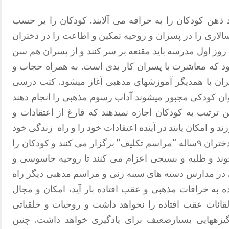
 ذهن کودکان را به خرافه می آلایند. کودکان را بر حسب
لاری را در پسران و روحیه تمکین و اطاعت را در دختران
روز اول مدرسه باید مقنعه بر سر کنند و از پسران هم سن
شود که معاشرت با پسران کار بدی است. به همراه حجاب و
ان با همدیگر آموزشهای مذهبی آغاز میشود. کتب درسی
وان کودکی مجبور میشوند آداب رسوم مذهبی را انجام دهند
ترتیب به کودکان اجازه نمیدهند که فارغ از اعتقادات و
 و امکان یابند در آینده اعتقادات خود را و راه
زندگی خود
را آگاهانه انتخاب نمایند. در مدارس برای دختران ۹ساله “‌مراسم تکلیف‌” برگزار می کنند و کودکان را
وند و طلبه و بسیجی اعزام می کنند تا روحیه جاسوسی و
. در مدارس دسته های سینه زنی و مراسم مذهبی دیگر راه
ه به خرافات مذهبی و عقب افتاده بار آید، امکان و مجال
ائات عقب افتاده را نخواهد داشت و روحیات و خلقیاتی
انگیزههایی بسیارضعیف برای یادگیری خواهد داشت. چنین