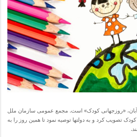
مروزچهارشنبه بیستم نوامبر، برابر با ۳۰آبان، «روزجهانی کودک» است. مجمع عمومی سازمان ملل
 جهانی حقوق کودک تصویب کرد و به دولتها توصیه نمود تا همین روز را به
د.