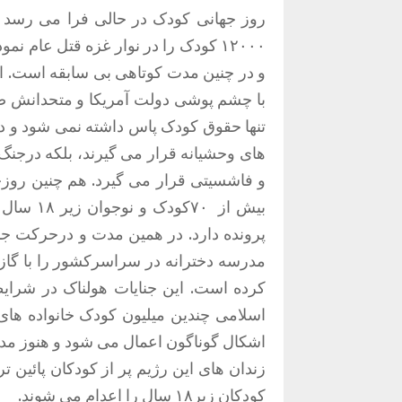
روز جهانی کودک در حالی فرا می رسد ک
۱۲۰۰۰ کودک را در نوار غزه قتل عام 
و در چنین مدت کوتاهی بی سابقه است. ا
با چشم پوشی دولت آمریکا و متحدانش صو
تنها حقوق کودک پاس داشته نمی شود و در
های وحشیانه قرار می گیرند، بلکه درجنگ ا
و فاشسیتی قرار می گیرد. هم چنین روز
بیش از
۷۰کودک و
پرونده دارد. در همین مدت و درحرکت جن
مدرسه دخترانه در سراسرکشور را با گا
کرده است. این جنایات هولناک در شرا
اسلامی چندین میلیون کودک خانواده های
اشکال گوناگون اعمال می شود و هنوز مدا
کودکان زیر۱۸ سال را اعدام می شوند.