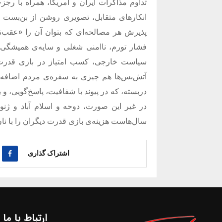
تداوم مذاکرات ایران و آمریکا، همراه با رجز
انکارهای متقابل، تصویری روشن از بن‌بست ک
پذیرش هر مصالحه‌ای که بتوان آن را
«
عقب‌ن
فشار تورم، ناامنی شغلی و سایه‌ی همیشگی 
سیاست خارجی، کسب امتیاز در بازی قدرت ب
آتش‌بس‌ها هم چیزی به سفره‌ی مردم اضافه ن
دربسته، که در پیوند با شفافیت، پاسخ‌گویی، 
در غیر این صورت، دوحه و اسلام آباد و ژنو 
سال‌هاست هزینه‌ی بازی قدرت دیگران را با نان،
اشتراک گذاری
ارتباط با ما