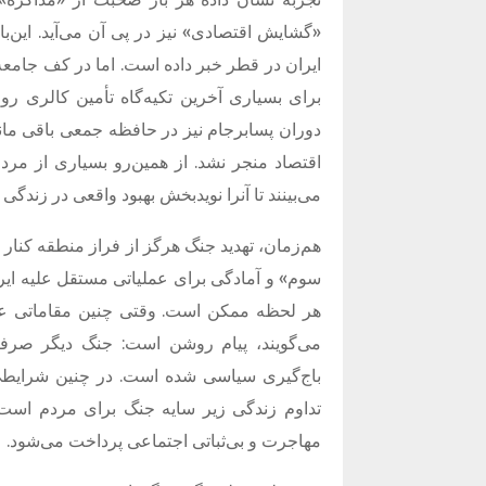
«
گشایش اقتصادی
»
نیز در پی آن می‌آید
.
این‌ب
ایران در قطر خبر داده است
.
اما در کف جامعه
برای بسیاری آخرین تکیه‌گاه تأمین کالری رو
دوران پسابرجام نیز در حافظه جمعی باقی ما
اقتصاد منجر نشد
.
از همین‌رو بسیاری از مردم
می‌بینند تا آنرا نویدبخش بهبود واقعی در زندگی 
هم‌زمان، تهدید جنگ هرگز از فراز منطقه کنار
سوم
»
و آمادگی برای عملیاتی مستقل علیه ایر
هر لحظه ممکن است
.
وقتی چنین مقاماتی عل
می‌گویند، پیام روشن است
:
جنگ دیگر صرفاً
باج‌گیری سیاسی شده است
.
در چنین شرایطی،
تداوم زندگی زیر سایه جنگ برای مردم است؛ 
مهاجرت و بی‌ثباتی اجتماعی پرداخت می‌شود
.