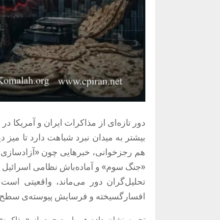
دور تازه‌ای از مذاکرات ایران و آمریکا د
بیشتر به میدان نبرد شباهت دارد تا میز د
هم رجزخوانی، خبرهایی چون
«
آزادسازی 
«
جنگ سوم
»
و آماده‌باش نظامی اسرائیل 
تحلیل‌گران دور می‌ماند، واقعیتی است 
افسارگسیخته و فرسایش پیوسته‌ی سطح ز
تجربه نشان داده هر بار صحبت از
«
مذاکره
»