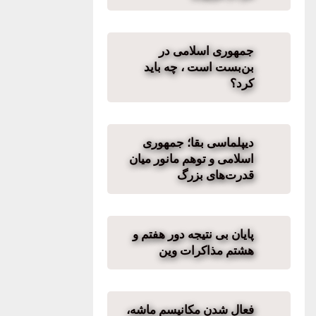
جمهوری اسلامی در
بن‌بست است ، چه باید
کرد؟
دیپلماسی بقا؛ جمهوری
اسلامی و توهم مانور میان
قدرت‌های بزرگ
پایان بی نتیجە دور هفتم و
هشتم مذاکرات وین
فعال شدن مکانیسم ماشه،