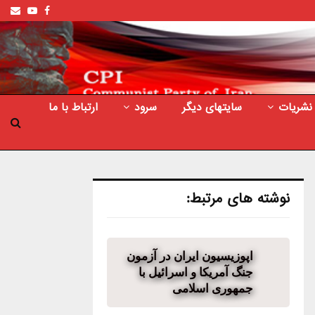
ail
outube
Facebook
نشریات
سایتهای دیگر
سرود
ارتباط با ما
نوشته های مرتبط:
اپوزیسیون ایران در آزمون
جنگ آمریکا و اسرائیل با
جمهوری اسلامی