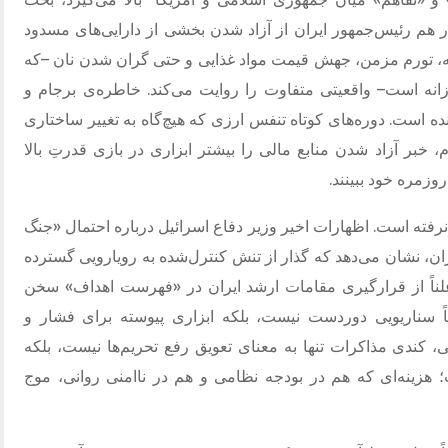
ار هم رئیس‌جمهور ایران از آزاد شدن بخشی از دارایی‌های مسدود
، تورم مزمن، جهش قیمت مواد غذایی و حتی گران شدن نان
–
که
زانه است
–
واقعیتی متفاوت را روایت می‌کند
.
خاطره‌ی برجام و
نده است
.
دوره‌های کوتاه تنفس ارزی که هیچ‌گاه به تغییر ساختاری
، خبر آزاد شدن منابع مالی را بیشتر ابزاری در بازی قدرتِ بالا
روزمره خود ببینند
.
 نرفته است
.
اظهارات اخیر وزیر دفاع اسرائیل درباره احتمال
«
جنگ
ان، نشان می‌دهد که گذار از تنش کنترل‌شده به رویارویی گسترده
ناً از قرارگیری مقامات ارشد ایران در
«
فهرست اهداف
»
سخن
 سناریویی دوردست نیست، بلکه ابزاری پیوسته برای فشار و
 کندی مذاکرات تنها به معنای تعویق رفع تحریم‌ها نیست، بلکه
هزینه‌ای که هم در بودجه نظامی و هم در ناامنی روانی، موج