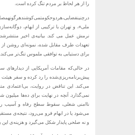
را از هر لحاظ بر مردم تنگ کرده است
.
درچنینفضایی،هردوحکومتمی‌کوشندهرگونهمصالحه
ملی
»
، و تهران با ترکیبی از ابهام، دوگانه‌ساز
نرمش عمل می کند
.
بیانیه‌ی اخیر منتشرش
تعهدات طرف مقابل شده، نمونه‌ای روشن از ا
برای دستیابی به توافقی ملموس تنگ‌تر می‌کند
.
در حالی‌که مقامات آمریکایی از دیدارهای س
پیش‌برنامه‌ریزی‌شده را رد کرده و سفر هیئت
می‌کند
.
این تناقض در روایت، بی‌اعتمادی مت
نمی‌گذارد
.
آنچه در نهایت برای ده‌ها میلیون 
ناامنی شغلی، سقوط سطح رفاه و آسیب روا
می‌شود یا در ابهام فرو می‌رود، نتیجه‌ی مس
و نه صلحی پایدار شکل می‌گیرد و هزینه‌ی این 