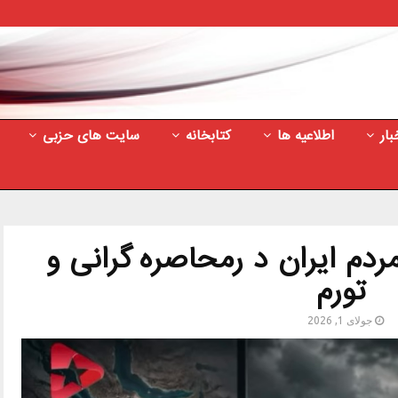
بار
اطلاعیه ها
کتابخانه
سایت های حزبی
دم ایران د رمحاصره گرانی و
تورم
جولای 1, 2026