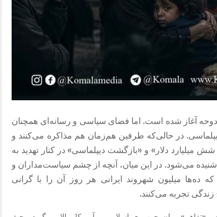
ر دوحه آغاز شده است
.
اما فضای سیاسی و رسانه‌ای همچنان
یپلماسی
.
در حالی‌که طرفین هم‌زمان هم مذاکره می‌کنند و
شش میلیارد دلار
»
و
«
بازگشت دیپلماسی
»
در کنار تهدید به
شنیده می‌شود
.
در این میان، آنچه از چشم سیاست‌مداران و
که ده‌ها میلیون شهروند ایرانی هر روز آن را با گرانی
ندگی تجربه می‌کنند
.
و
«
تفاهم
»
میان جمهوری اسلامی و آمریکا
بالا می‌گیرد، بحث