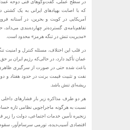
در سطح عملی، گفت‌وگوهای فنی دوحه عمدتا
که با اصابت بهپادهای ایرانی به یک کشتی
آمریکایی در کویت و بحرین، در آستانه فرو
تفاهم‌نامه‌ی گسترده‌تر چهارده‌بندی می‌داند،
«
مدیریت تنش در تنگه هرمز
»
محدود است
.
در قلب این اختلاف، مسئله کنترل و امنیت تنگ
عمان تأکید دارد، در حالی‌که رژیم ایران بر 
باعث شده حتی در صورت از سرگیری ظاهری دیپل
نفت و تثبیت قیمت برنت در حدود هفتاد و دو د
ریشه‌ای تنش باشد
.
هر دو طرف مذاکره زیر بار فشارهای داخلی خ
نسبت به هرگونه ماجراجویی نظامی تازه حسا
زنجیره تأمین خدمات اجتماعی، دولت را زیر ف
اقتصادی آسیب‌دیده، تورمی سرسام‌آور، سق