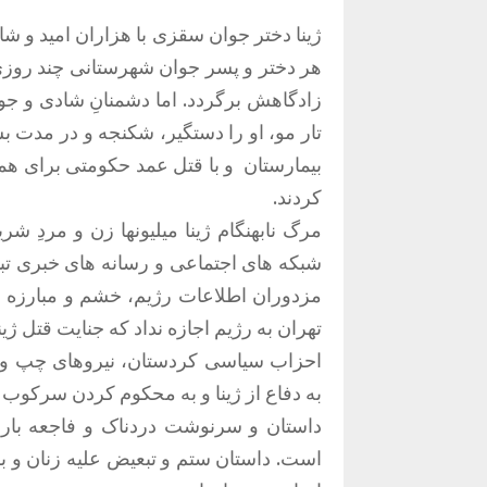
ژینا دختر جوان سقزی با هزاران امید و شا
هر دختر و پسر جوان شهرستانی چند روزی 
زادگاهش برگردد. اما دشمنانِ شادی و جو
تار مو، او را دستگیر، شکنجه و در مدت بسی
بیمارستان و با قتل عمد حکومتی برای همی
کردند.
مرگ نابهنگام ژینا میلیونها زن و مردِ ش
شبکه های اجتماعی و رسانه های خبری تبدی
مزدوران اطلاعات رژیم، خشم و مبارزه 
تهران به رژیم اجازه نداد که جنایت قتل 
احزاب سیاسی کردستان، نیروهای چپ و
به دفاع از ژینا و به محکوم کردن سرکوب و
داستان و سرنوشت دردناک و فاجعه بار ژ
است. داستان ستم و تبعیض علیه زنان و 