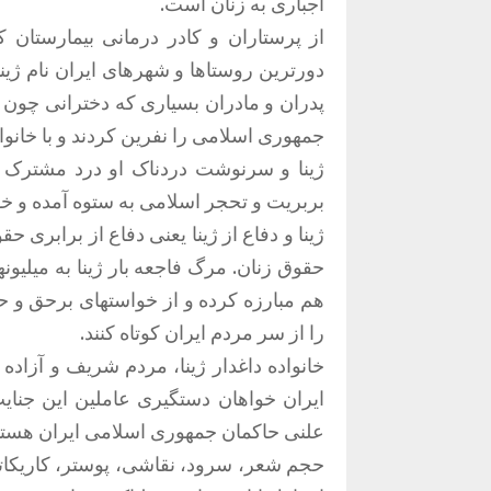
اجباری به زنان است.
از پرستاران و کادر درمانی بیمارستان 
دورترین روستاها و شهرهای ایران نام ژینا 
پدران و مادران بسیاری که دخترانی چون ژی
جمهوری اسلامی را نفرین کردند و با خانوا
ژینا و سرنوشت دردناک او درد مشترک می
بربریت و تحجر اسلامی به ستوه آمده و خ
ژینا و دفاع از ژینا یعنی دفاع از برابری
حقوق زنان. مرگ فاجعه بار ژینا به میلیونه
هم مبارزه کرده و از خواستهای برحق و ح
را از سر مردم ایران کوتاه کنند.
خانواده داغدار ژینا، مردم شریف و آزاده 
ایران خواهان دستگیری عاملین این جنا
علنی حاکمان جمهوری اسلامی ایران هستن
حجم شعر، سرود، نقاشی، پوستر، کاریکاتور 