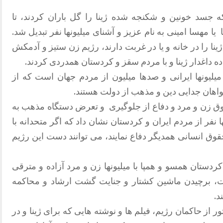
که جسد خونین و شکنجه شده ژینا را گل باران کردند، تا
یا مهسا امینی به نام عزیز و آشنای میلیونها نفر تبدیل شد.
نا را در خانه و یا در غربت دارند، رژیم زن ستیز و آدمکش
ده داغدار ژینا و با مردم سقز و کردستان همدردی کردند.
لیونها ایرانی و صدها میلیون از مردم جهان است که از
واهان جدایی دین و مذهب از دولت هستند.
 حقوق زن و مرد و دفاع از جلوگیری و تعرض دستگاه مذهب به
ا نفر از مردم ایران و کردستان نشان داد که اگر متحدانه با
قوق انسانی همدیگر دفاع نمایند، می توانند دست این رژیم
کردستان همسو و همپا با میلیونها زن و مرد آزاده و مترقی
یت، برچیدن ماشین کشتار و جنایت گشت ارشاد و محاکمه
د.
از حاکمان رژیم، فیلم ها و نوشته هایی که برای ژینا و در