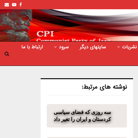
ail
outube
Facebook
نشریات
سایتهای دیگر
سرود
ارتباط با ما
نوشته های مرتبط:
سه روزی که فضای سیاسی
کردستان و ایران را تغیر داد