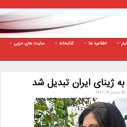
بار
اطلاعیه ها
کتابخانه
سایت های حزبی
ه ژینای ایران تبدیل شد
سپتامبر 18, 2022