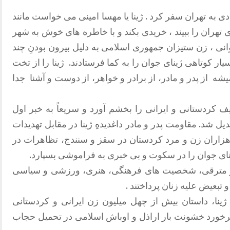
دی به تهران سفر کرد . ژینا یا مهسا امینی می خواست مانند
تهران را ببیند ، خریدی بکند و با خاطره های خوش به شهر
انی ، زن ستیزان جمهوری اسلامی به دلیل بیرون بودنِ چند
ار کوتاهی ژینای جوان را به کما فرستادند. ژینا را از تخت
شه از پدر و مادر، از برادر و خواهر، از دوست و آشنا جدا
ریف کردستانی و ایرانی را بخشم آورد و سریعاً به خبر اول
ل شد. مقاومت پدر و مادر داغدیدهِ ژینا در مقابل تهدیدات
هزاران زن و مرد کردستان در سقز و سنندج، تظاهرات در
ژینای جوان را در سکوت و بی خبری به فراموشی بسپارد.
 مترقی، شخصیت های فرهنگی، هنری، ورزشی و سیاسی
 تبعیض علیه زنان پرداختند .
ینا، داستان بیش از چهل میلیون زن ایرانی و کردستانی
برخورد خشونت بار اراذل و اوباش اسلامی در تحمیل حجاب