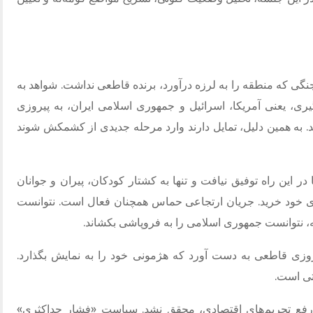
نگی که منطقه را به لرزه درآورد، برنده قاطعی نداشت
.
شواهد به
، یعنی آمریکا، اسرائیل و جمهوری اسلامی ایران، به پیروزی
.
به همین دلیل، تمایل دارند وارد مرحله جدیدی از کشمکش شوند
ر این راه توفیق نیافت و تنها به کشتار کودکان، پیران و جوانان
ی خود خرید
.
جریان ارتجاعی حماس همچنان فعال است
.
نتوانست
همه، نتوانست جمهوری اسلامی را به فروپاشی بکشاند
.
روزی قاطعی به دست آورد که هژمونی خود را به نمایش بگذارد
.
اتی است
.
رفع تحریم‌های اقتصادی، محقق نشد
.
سیاست
«
فشار حداکثری
»