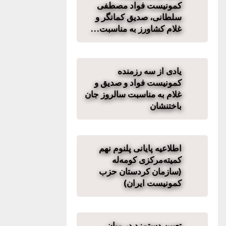
کمونیست فواد مصطفی
سلطانی، صدیق کمانگر و
غلام کشاورز به مناسبت…
یادی از سه رزمنده
کمونیست فواد و صدیق و
غلام به مناسبت سالروز جان
باختنشان
اطلاعیە پایانی پلنوم نهم
کمیتەمرکزی کومەلە
(سازمان کردستان حزب
کمونیست ایران)
تعیین دستمزد در میان