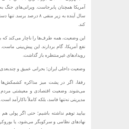
آمریکا همچنان پابرجاست
.
ویرانی‌های جنگ به
سال آینده به زیر منفی ۸ درصد برسد
.
تنها دس
کند
.
این وضعیت، همه طرف‌ها را ناچار می‌کند که ب
نفع آمریکا، گام بردارند
.
این پیش‌بینی ماست
.
رویدادهای غیرمنتظره باز گذاشت
.
وضعیت داخلی ایران؛ بحرانی عمیق و چندبعدی
رفقا، اگر در پشت میز مذاکره کشمکش‌ها 
می‌شوند
.
وضعیت اقتصادی و معیشتی مردم ب
مدیریتی نه‌تنها فاسد، بلکه کاملاً ناکارآمد است
.
بیایید توهم نداشته باشیم؛ حتی اگر پول
نهادهای نظامی و سرکوبگر می‌شود، یا بوروکر