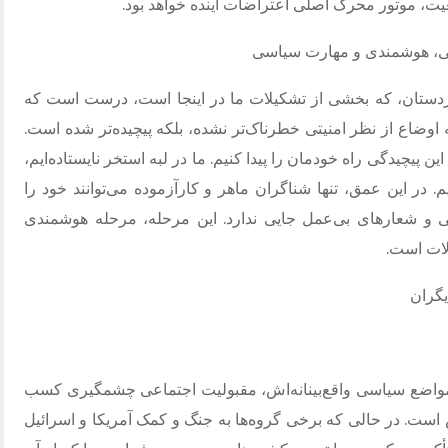
ت، موتور محرک اصلی اعتراضات آینده خواهد بود
.
گی، هوشمندی و مهارت سیاسی
 کردستان، که بخشی از تشکیلات ما در اینجا است، درست است که
ه اوضاع از نظر امنیتی خطرناک‌تر نشده، بلکه پیچیده‌تر شده است
.
این پیچیدگی راه خودمان را پیدا کنیم
.
ما در لبه استخر نایستاده‌ایم،
م
.
در این عمق، تنها شناگران ماهر و کارآزموده می‌توانند خود را
ی و شعارهای بی‌عمل جایی ندارد
.
این مرحله، مرحله هوشمندی
لات است
.
یگران
ل مواضع سیاسی واقع‌بینانه‌اش، مقبولیت اجتماعی چشمگیری کسب
ش است
.
در حالی که برخی گروه‌ها به جنگ و کمک آمریکا و اسرائیل