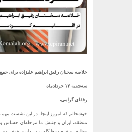
خلاصه سخنان رفیق ابراهیم علیزاده برای جم
سه‌شنبه ۱۲ خردادماه
رفقای گرامی،
خوشحالم که امروز اینجا، در این نشست مهم، گ
منطقه، ایران و جنبش ما مرحله‌ای حساس و پ
وظایف و فرصت‌ها گام برمی‌داریم
.
هدف من در