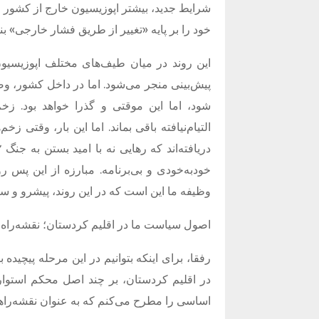
شرایط جدید، بیشتر اپوزیسیون خارج از کشور را
خود را بر پایه
«
تغییر از طریق فشار خارجی
»
بن
این روند در میان طیف‌های مختلف اپوزیسیون
پیش‌بینی منجر می‌شود
.
اما در داخل کشور، 
شود، اما این موقتی و گذرا خواهد بود
.
زخم
التیام‌نیافته باقی بماند
.
اما این بار، وقتی زخم
خودبه‌خودی و بی‌برنامه
.
مبارزه از این پس رو
وظیفه ما این است که در این روند، پیشرو و سا
اصول سیاست ما در اقلیم کردستان؛ نقشه‌راه 
رفقا، برای اینکه بتوانیم در این مرحله پیچیده
در اقلیم کردستان، بر چند اصل محکم استوار
اساسی را مطرح می‌کنم که به عنوان نقشه‌راه