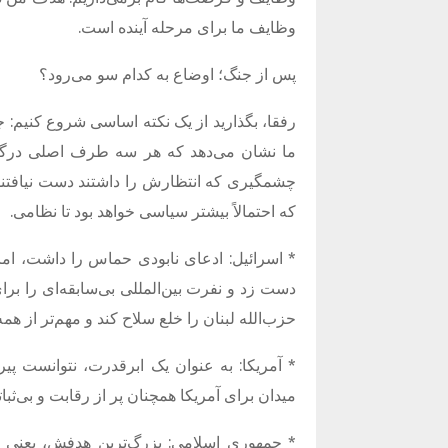
وظایف ما برای مرحله آینده است
.
پس از جنگ؛ اوضاع به کدام سو می‌رود؟
رفقا، بگذارید از یک نکته اساسی شروع کنیم
:
ج
ما نشان می‌دهد که هر سه طرف اصلی درگیری
چشمگیری که انتظارش را داشتند دست نیافتند
که احتمالاً بیشتر سیاسی خواهد بود تا نظامی
.
*
اسرائیل
:
ادعای نابودی حماس را داشت، اما د
دست زد و نفرت بین‌المللی بی‌سابقه‌ای را برا
حزب‌الله لبنان را خلع سلاح کند و مهم‌تر از 
*
آمریکا
:
به عنوان یک ابرقدرت، نتوانست پی
میدان برای آمریکا همچنان پر از رقابت و بی‌ثب
*
جمهوری اسلامی
:
بزرگ‌ترین هدفش، یعنی 