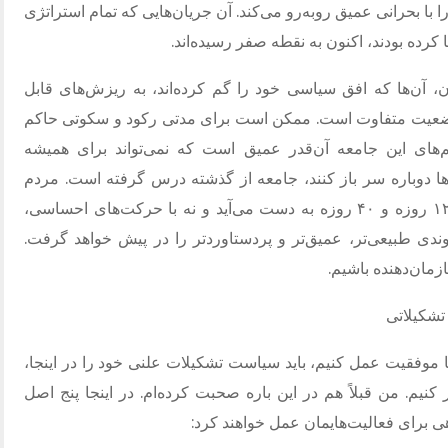
 با بحرانی عمیق روبه‌رو می‌کند
.
آن جریان‌هایی که تمام استراتژی
ا کرده بودند، اکنون به نقطه صفر رسیده‌اند
.
، آن‌ها که افق سیاسی خود را گم کرده‌اند، به ریزش‌های قابل
وضعیت متفاوت است
.
ممکن است برای مدتی رکود و سکوتی حاکم
‌های این جامعه آن‌قدر عمیق است که نمی‌تواند برای همیشه
‌ها دوباره سر باز کنند، جامعه از گذشته درس گرفته است
.
مردم
دریافته‌اند که رهایی نه با امید بستن به جنگ ۱۲ روزه و ۴۰ روزه به دست می‌آید و نه با حرکت‌های احساسی،
ندی طبیعی‌تر، عمیق‌تر و پردستاوردتر را در پیش خواهد گرفت
.
زمان‌دهنده باشیم
.
تشکیلاتی
 با موفقیت عمل کنیم، باید سیاست تشکیلات علنی خود را در اینجا،
 کنیم
.
من قبلاً هم در این باره صحبت کرده‌ام
.
در اینجا پنج اصل
ی برای فعالیت‌هایمان عمل خواهند کرد
: