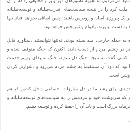
کید می‌کردیم
.
ما تجربه کشورهای دور و بر و فجایعی را که از آن
 ملت کرد را در نتیجه سیاست‌های قدرت‌طلبانه و توسعه‌طلبانه
ظر یک پیروزی آسان و زودرس باشند؛ چنین اتفاقی نخواهد افتاد
.
تنها
 به دست بیاورند، بادوام و ثمربخش خواهد بود
.
 به حمله خارجی امید بسته بودند، نه‌تنها نتوانستند دستاورد قابل
ز در چشم مردم از دست دادند
.
اکنون که جنگ متوقف شده و
کسی گفت به نتیجه جنگ دل نبندید، جنگ به بقای رژیم خدمت
ود که دود آن مستقیماً به چشم مردم می‌رود و دشوارتر کردن
وشن است
.
یدی برای رشد ما در دل مبارزات اجتماعی داخل کشور فراهم
یم که سرنوشت خود و مردمش را به سیاست‌های توسعه‌طلبانه و
رمایه بزرگ است و باید آن را حفظ کرده و توسعه دهیم
.