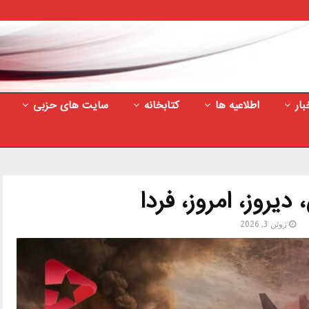
بار
اطلاعیه ها
کتابخانه
سایت های حزبی
دیروز، امروز، فردا
ژوئن 3, 2026