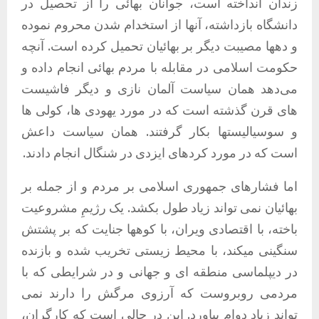
زندان انداخته است، جوانان بهائی را از تحصیل در
دانشگاه بازداشته، آنها از استخدام شدن محروم نموده
و دهها مصیبت دیگر بر بهائیان تحمیل کرده است
.
آنچه
حکومت اسلامی در مقابله با مردم بهائی انجام داده و
می‌دهد همان سیاست آلمان نازی و دیگر فاشیست
های قرن گذشته است که در مورد یهودی ها، کولی ها
و سوسیالیستها بکار گرفتند
.
همان سیاست داعش
است که در مورد کردهای ایزدی در شنگال انجام دادند
.
اما فشارهای جمهوری اسلامی بر مردم و از جمله بر
بهائیان نمی تواند زیاد طول بکشد
.
یک رژیمِ مشروعیت
باخته، با اقتصادی ویران، با کوهها جنایت که بر پشتش
سنگینی میکند، با محیط زیستی تخریب شده و بازنده
در دیپلماسی منطقه ای و جهانی و در شرایطی که با
مردمی روبروست که آرزوی مرگش را دارند نمی
تواند زیاد دوام بیاورد
.
این در حالی است که کارگران،