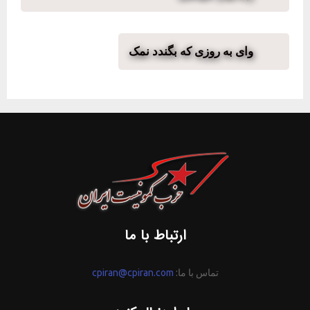
وای به روزی که بگندد نمک
ارتباط با ما
تماس با ما:
cpiran@cpiran.com