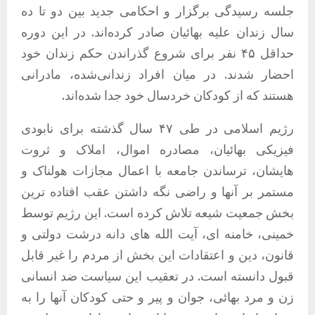
جلسه رسیدگی برگزار و احکامی جدید بین دو تا ده
سال زندان علیه بهائیان صادر کرده‌اند
.
در این دوره
حداقل ۴۵ نفر برای شروع گذراندن حکم زندان خود
احضار شدند
.
در میان افراد زندانی‌شده، مادرانی
هستند که از کودکان خردسال خود جدا شده‌اند
.
رژیم اسلامی در طی ۴۷ سال گذشته برای نابودی
فیزیکی بهائیان، مصادره اموال، املاک و ثروت
هایشان، ترساندن جامعه با اعمال مجازات هولناک و
مستمر بر آنها و راضی نگه داشتن عقب افتاده ترین
بخش جمعیت شیعه تلاش کرده است
.
این رژیم توسط
خمینی، خامنه ای، آیت الله های دانه درشت دولتی و
قانون، دین و اعتقادات این بخش از مردم را غیر قابل
قبول دانسته است
.
در تعقیب این سیاست ضد انسانی
زن و مرد بهائی، جوان و پیر و حتی کودکان آنها را به