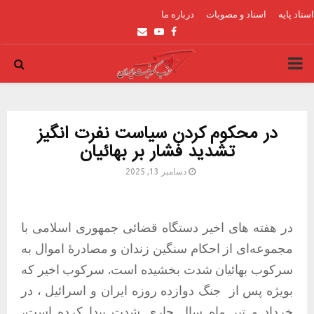
اسناد پایه
اسناد و مصوبات
درباره ما
Email
Youtube
Facebook
PRIMARY
MENU
در محکوم کردن سیاست نفرت انگیز
تشدید فشار بر بهائیان
دسامبر 13, 2025
در هفته های اخیر دستگاه قضائی جمهوری اسلامی با
مجموعه‌ای از احکام سنگین زندان و مصادرۀ اموال به
سرکوب بهائیان شدت بخشیده است
.
سرکوب اخیر که
بویژه پس از
جنگ دوازده روزه ایران و اسرائیل ، در
خرداد و تیر ماه سال جاری شدت پیدا کرده است،