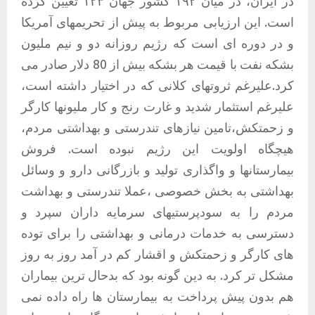
در ایران، در میان ۱۹۲ کشور جهان ۱۲۳ تعیین کرده
است. این ارزیابی مربوط به پیش از تحریمهای آمریکا
و در دوره ای است که رژیم روزانه دو و نیم ملیون
بشکه نفت با قیمت هر بشکه بیش از 80 دلار صادر می
کرد.علیرغم ثروتهای کلانی که در اختیار داشته است،
علیرغم استثمار شدید و غارت رنج و کار ملیونها کارگر
و زحمتکش،تامین نیازهای تندرستی و بهداشتی مردم،
هیچگاه اولویت این رژیم نبوده است. فروش
بیمارستانها و واگذاری تولید و بازرگانی دارو و وسائل
بهداشتی به بخش خصوصی ،عملا تندرستی و بهداشت
مردم را به سودپرستیهای سرمایه داران سپرد و
دسترسی به خدمات درمانی و بهداشتی را برای توده
های کارگر و زحمتکش و اقشار کم در آمد روز به روز
مشکل تر کرد. به دین گونه بود که بدحال ترین بیماران
هم بدون پیش پرداخت به بیمارستان ها راه داده نمی