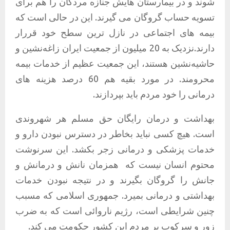
شوند و در بیمارستان هایش جنازه مردگان را هم برای
تسویه حساب گروگان می گیرند. این در حالی است که
بیمه های اجتماعی در نازل ترین سطح خود قررار
دارند.نزدیک به 20 میلیون از جمعیت ایران زاغه‌نشین و
حاشیه‌نشین هستند، این جمعیت عظیم از خدمات بیمه
محرومند. در مورد بقیه هم 60 درصد هزینه های
درمانی را خود مردم باید بپردازند.
بهداشت و درمان رایگان حق مسلم هر شهروندی
است. هیچ کسی نباید بخاطر در دسترس نبودن دارو و
خدمات پزشکی و درمانی زجر بکشد. این سرنوشت
محتوم انسان نیست که
همزمان نانش و درمانش و
جانش را گروگان بگیرند و در نتیجه نبودن خدمات
بهداشتی و درمانی بمیرد. جمهوری اسلامی که مسبب
چنین شرایطی است، رژیم ناروائی است که به ضرب
زور و سرکوب بر مردم این کشور حکومت می کند.