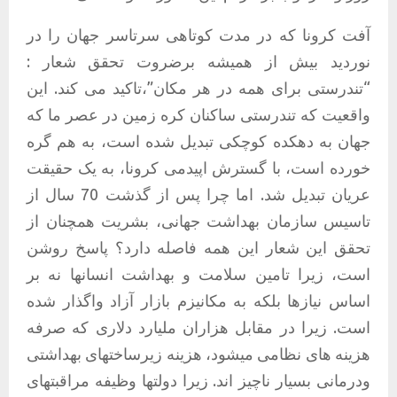
آفت کرونا که در مدت کوتاهی سرتاسر جهان را در
نوردید بیش از همیشه برضروت تحقق شعار :
“تندرستی برای همه در هر مکان”،تاکید می کند. این
واقعیت که تندرستی ساکنان کره زمین در عصر ما که
جهان به دهکده کوچکی تبدیل شده است، به هم گره
خورده است، با گسترش اپیدمی کرونا، به یک حقیقت
عریان تبدیل شد. اما چرا پس از گذشت 70 سال از
تاسیس سازمان بهداشت جهانی، بشریت همچنان از
تحقق این شعار این همه فاصله دارد؟ پاسخ روشن
است، زیرا تامین سلامت و بهداشت انسانها نه بر
اساس نیازها بلکه به مکانیزم بازار آزاد واگذار شده
است. زیرا در مقابل هزاران ملیارد دلاری که صرفه
هزینه های نظامی میشود، هزینه زیرساختهای بهداشتی
ودرمانی بسیار ناچیز اند. زیرا دولتها وظیفه مراقبتهای