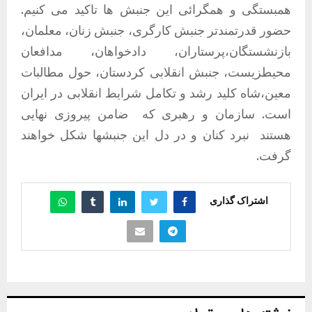
همبستگی و همگرائی این جنبش ها تاکید می کنیم.
حضور قدرتمندتر جنبش کارگری، جنبش زنان، معلمان،
بازنشستگان،پرستاران، دادخواهان، مدافعان
محیطزیست، جنبش انقلابی کردستان، حول مطالبات
معین،شاه کلید رشد و تکامل شرایط انقلابی در ایران
است. سازمان و رهبری که
ضامن پیروزی نهایی
هستند
نبرد کنان و در دل این جنبشها شکل خواهند
گرفت.
اشتراک گذاری