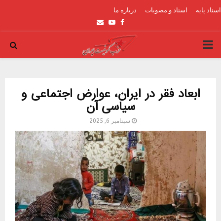
اسناد پایه
اسناد و مصوبات
درباره ما
Email
Youtube
Facebook
PRIMARY
MENU
ابعاد فقر در ایران، عوارض اجتماعی و
سیاسی آن
سپتامبر 6, 2025