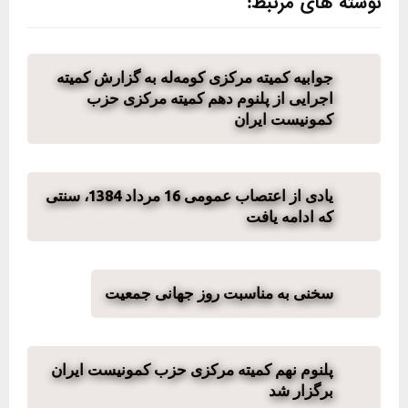
نوشته های مرتبط:
جوابیە کمیتە مرکزی کومەلە بە گزارش کمیتە
اجرایی از پلنوم دهم کمیته مرکزی حزب
کمونیست ایران
یادی از اعتصاب عمومی 16 مرداد 1384، سنتی
که ادامه یافت
سخنی به مناسبت روز جهانی جمعیت
پلنوم نهم کمیته مرکزی حزب کمونیست ایران
برگزار شد