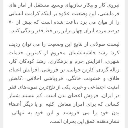
نیروی کار و بیکار سازیهای وسیع. مستقل از آمار های
فرمایشی، این وضعیت علاوه بر اینکه کرامت انسانی
را از میان می برد ،باعث شده است که بیش از ۷۰
درصد مردم ایران چهار برابر زیر خط فقر زندگی کنند.
لیست طولانی از نتایج این وضعیت را می توان ردیف
کرد: رشد حاشیەنشینان محروم از کمترین خدمات
شهری، افزایش جرم و بزهکاری، رشد کودکان کار،
زباله گردی، کارتن خوابی، تن فروشی، افزایش اعتیاد،
طلاق و خشونت خانگی، فروپاشی اخلاقی ،کاهش
امنیت اجتماعی و غیره. یکی از تلخ‌ترین نمونه‌های فقر
در ایران، فروش اعضای بدن است. کم نیستند شمار
کسانی که برای امرار معاش
کلیه
و یا دیگر أعضاء
بدن خود را می فروشند و این خود به تنهائی
نشان‌دهنده عمق این بحران است.