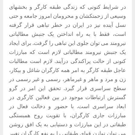
در شرایط کنونی که زندگی طبقه کارگر و بخشهای
وسیعی از زحمتکشان و محرومان امروز جامعه و حتی
نسل آینده نیز در ایران در خطر تباهی قرار گرفته
است، فقط با به راه انداختن یک جنبش مطالباتی
نیرومند می توان جلوی این تباهی را گرفت. برای ایجاد
یک جنبش نیرومند مطالباتی لازم است که مبارزات
کنونی از حالت پراکندگی درآیند. لازم است مطالبات
عاجل طبقه کارگر به امر همه کارگران شاغل و بیکار،
زن و مرد و ماهر و غیرماهر، رسمی و غیر رسمی در
سطح سراسری قرار گیرد. تحقق این امر در گرو
گسترش ارتباطات موجود در بین فعالین کارگری در
ابعاد سراسری است. با حضور و دخالت فعال در
مبارزات جاری کارگران، با تقویت روح همبستگی
طبقاتی در این مبارزات و دستیابی به یک افق روشن
می توان توازن قوای طبقاتی را به نفع کارگران تغییر